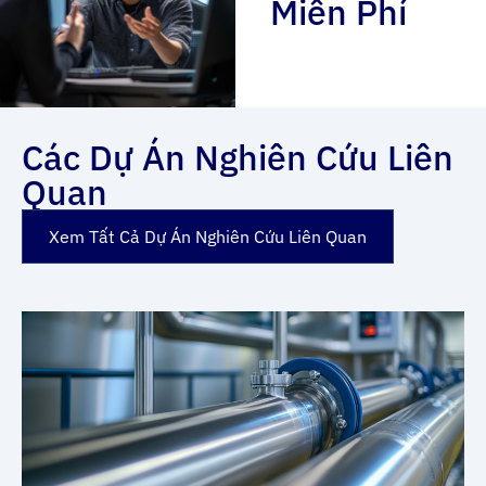
Miễn Phí
Các Dự Án Nghiên Cứu Liên
Quan
Xem Tất Cả Dự Án Nghiên Cứu Liên Quan