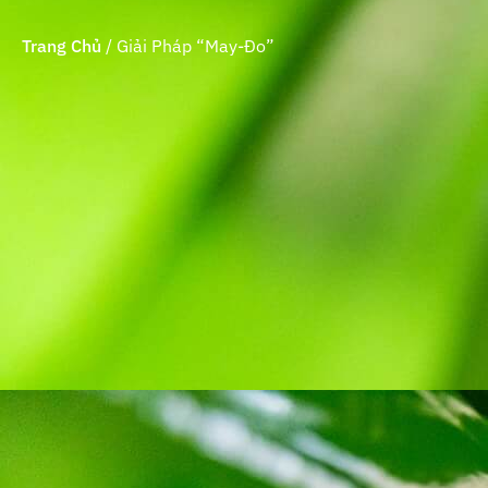
Trang Chủ
/
Giải Pháp “May-Đo”