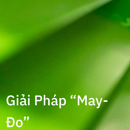
Giải Pháp “May-
Đo”