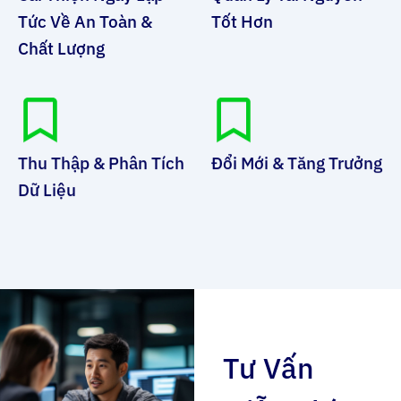
Tức Về An Toàn &
Tốt Hơn
Chất Lượng
Thu Thập & Phân Tích
Đổi Mới & Tăng Trưởng
Dữ Liệu
Tư Vấn