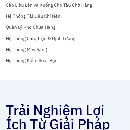
Cấp Liệu Lên và Xuống Cho Tàu Chở Hàng
Hệ Thống Tải Liệu Khí Nén
Quản Lý Kho Chứa Hàng
Hệ Thống Cân, Trộn & Định Lượng
Hệ Thống Máy Sàng
Hệ Thống Kiểm Soát Bụi
Trải Nghiệm Lợi
Ích Từ Giải Pháp