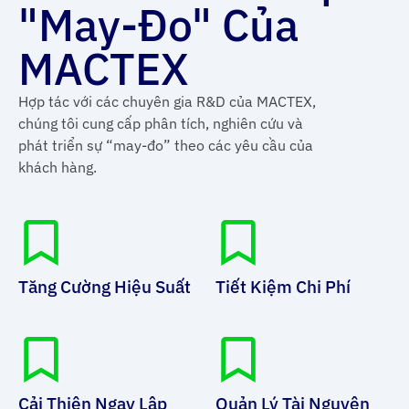
"May-Đo" Của
MACTEX
Hợp tác với các chuyên gia R&D của MACTEX,
chúng tôi cung cấp phân tích, nghiên cứu và
phát triển sự “may-đo” theo các yêu cầu của
khách hàng.
Tăng Cường Hiệu Suất
Tiết Kiệm Chi Phí
Cải Thiện Ngay Lập
Quản Lý Tài Nguyên