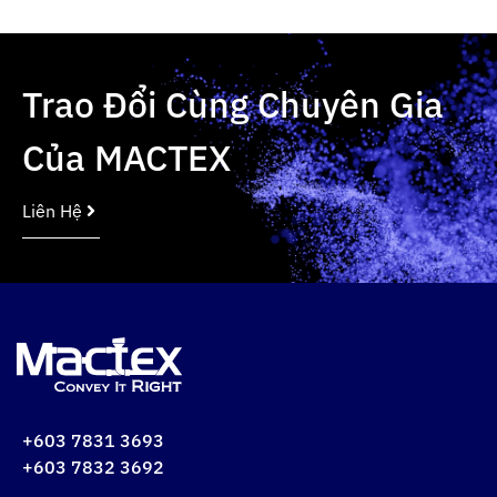
Trao Đổi Cùng Chuyên Gia
Của MACTEX
Liên Hệ
+603 7831 3693
+603 7832 3692